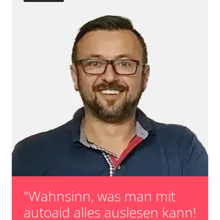
"Wahnsinn, was man mit
autoaid alles auslesen kann!