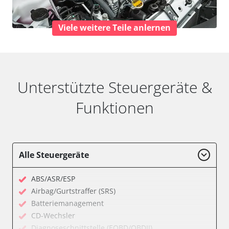
Viele weitere Teile anlernen
Unterstützte Steuergeräte &
Funktionen
Alle Steuergeräte
ABS/ASR/ESP
Airbag/Gurtstraffer (SRS)
Batteriemanagement
CD-Wechsler
Diagnoseschnittstelle (EOBD/OBDII)