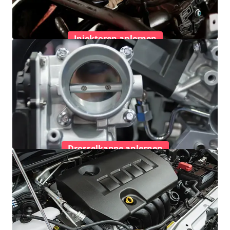
Injektoren anlernen
Drosselkappe anlernen