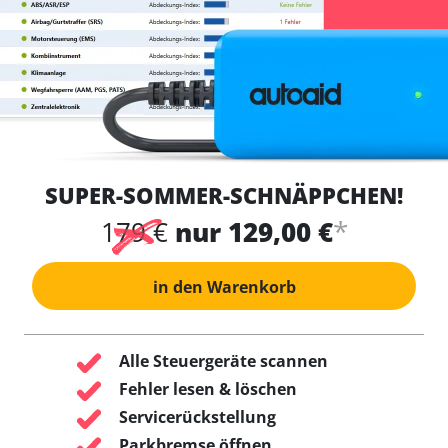
SUPER-SOMMER-SCHNÄPPCHEN!
*
179 €
nur 129,00 €
in den Warenkorb
Alle Steuergeräte scannen
Fehler lesen & löschen
Servicerückstellung
Parkbremse öffnen