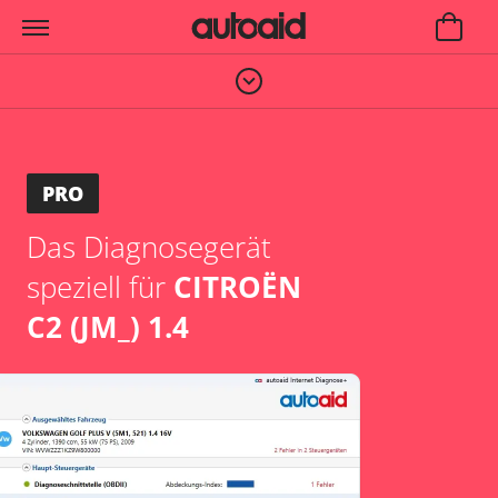
PRO
Das Diagnosegerät
speziell für
CITROËN
C2 (JM_) 1.4