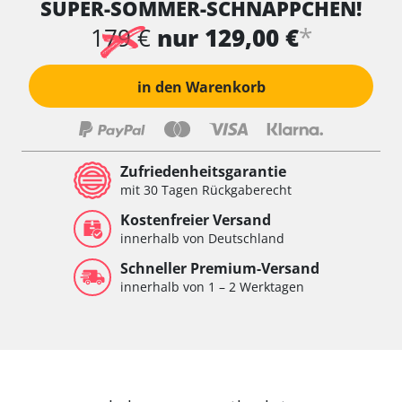
SUPER-SOMMER-SCHNÄPPCHEN!
*
179 €
nur 129,00 €
in den Warenkorb
Zufriedenheitsgarantie
mit 30 Tagen Rückgaberecht
Kostenfreier Versand
innerhalb von Deutschland
Schneller Premium-Versand
innerhalb von 1 – 2 Werktagen