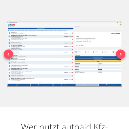
Wer nutzt autoaid Kfz-