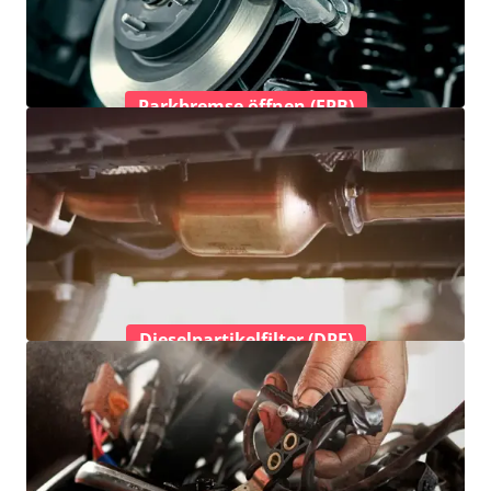
Parkbremse öffnen (EPB)
Dieselpartikelfilter (DPF)