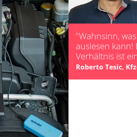
"Wahnsinn, was 
auslesen kann! 
Verhältnis ist ei
Roberto Tesic, Kf