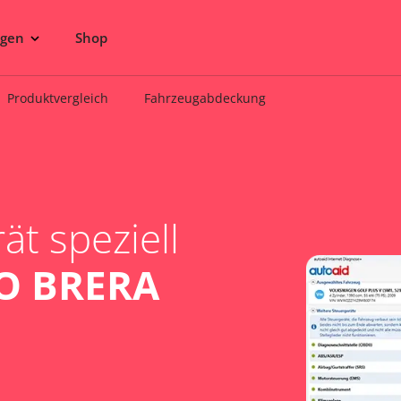
ngen
Shop
Produktvergleich
Fahrzeugabdeckung
t speziell
O BRERA