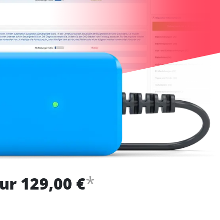
*
ur 129,00 €