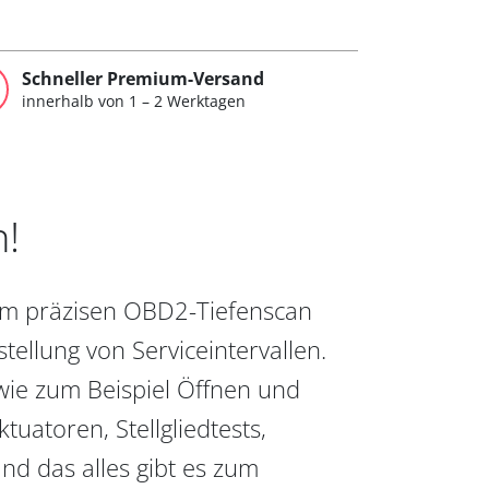
Schneller Premium-Versand
innerhalb von 1 – 2 Werktagen
n!
vom präzisen OBD2-Tiefenscan
ellung von Serviceintervallen.
wie zum Beispiel Öffnen und
uatoren, Stellgliedtests,
nd das alles gibt es zum