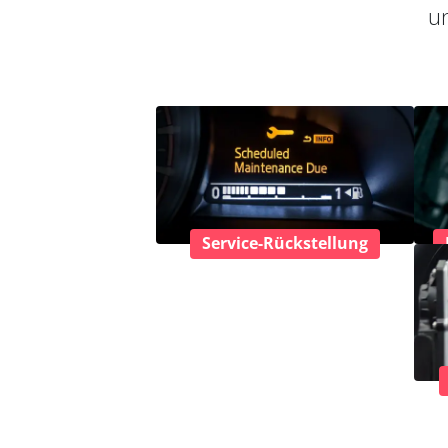
un
Service-Rückstellung