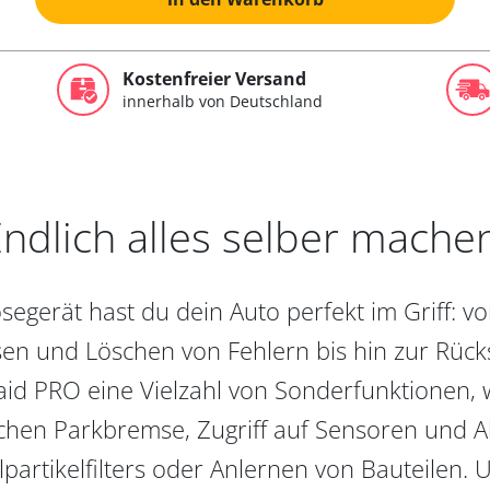
Kostenfreier Versand
innerhalb von Deutschland
ndlich alles selber mache
egerät hast du dein Auto perfekt im Griff: 
en und Löschen von Fehlern bis hin zur Rückst
aid PRO eine Vielzahl von Sonderfunktionen, 
chen Parkbremse, Zugriff auf Sensoren und Akt
partikelfilters oder Anlernen von Bauteilen. U