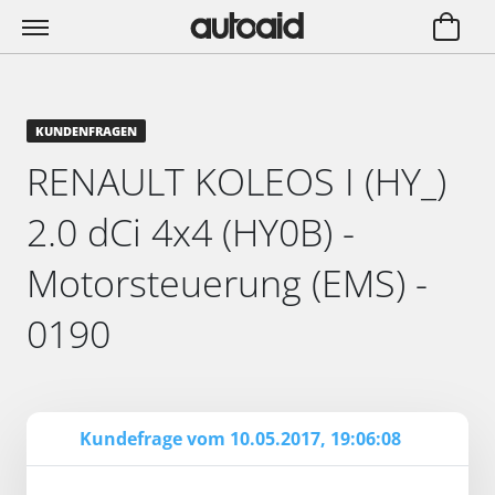
KUNDENFRAGEN
RENAULT KOLEOS I (HY_)
2.0 dCi 4x4 (HY0B) -
Motorsteuerung (EMS) -
0190
Kundefrage vom 10.05.2017, 19:06:08