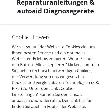
Reparaturanleitungen &
autoaid Diagnosegeräte
Cookie-Hinweis
Wir setzen auf der Webseite Cookies ein, um
Ihnen besten Service und ein optimales
Jetzt entdecken
Webseiten-Erlebnis zu bieten. Wenn Sie auf
den Button „Alle akzeptieren“ klicken, stimmen
Sie, neben technisch notwendigen Cookies,
der Verwendung von uns eingesetzten
Cookies und vergleichbaren Technologien (z.B.
|
DE
EN
EUR (€)
Pixel) zu. Unter dem Link „Cookie-
Einstellungen“ können Sie den Einsatz
Unternehmen
+
anpassen und widerrufen. Den Link hierfür
finden Sie auch im Footer der Webseite.
Zahlungsarten & Versand
+